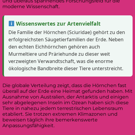
und überaus spannendes Forschungsfeld für die
moderne Wissenschaft.
Wissenswertes zur Artenvielfalt
Die Familie der Hörnchen (Sciuridae) gehört zu den
erfolgreichsten Säugetierfamilien der Erde. Neben
den echten Eichhörnchen gehören auch
Murmeltiere und Präriehunde zu dieser weit
verzweigten Verwandtschaft, was die enorme
ökologische Bandbreite dieser Tiere unterstreicht.
Die globale Verteilung zeigt, dass die Hörnchen fast
überall auf der Erde eine Heimat gefunden haben. Mit
Ausnahme von Australien, der Antarktis und einigen
sehr abgelegenen Inseln im Ozean haben sich diese
Tiere in nahezu jedem terrestrischen Lebensraum
etabliert. Sie trotzen extremen Klimazonen und
beweisen täglich ihre bemerkenswerte
Anpassungsfähigkeit.