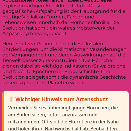
Populationen voneinander isoliert, was zu einer
explosionsartigen Artbildung führte. Diese
geografische Aufspaltung ist der Hauptgrund für die
heutige Vielfalt an Formen, Farben und
Lebensweisen innerhalb der Hörnchenfamilie. Die
Evolution hat somit ein wahres Meisterwerk der
Anpassung hervorgebracht.
Heute nutzen Paläontologen diese fossilen
Entdeckungen, um die klimatischen Veränderungen
der Vergangenheit und deren Auswirkungen auf die
Tierwelt besser zu rekonstruieren. Die Hörnchen
dienen dabei als wichtige Indikatoren für waldreiche
und feuchte Epochen der Erdgeschichte. Ihre
Evolution spiegelt somit die dynamische Geschichte
unseres gesamten Planeten wider.
Wichtiger Hinweis zum Artenschutz
Vermeiden Sie es unbedingt, junge Hörnchen, die
am Boden sitzen, sofort anzufassen oder
mitzunehmen. Oft sind die Elterntiere in der Nähe
und holen ihren Nachwuchs bald ab. Beobachten