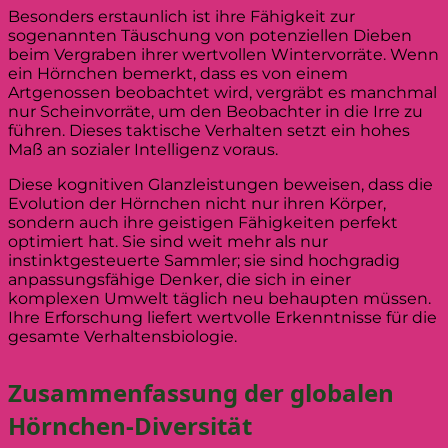
Besonders erstaunlich ist ihre Fähigkeit zur
sogenannten Täuschung von potenziellen Dieben
beim Vergraben ihrer wertvollen Wintervorräte. Wenn
ein Hörnchen bemerkt, dass es von einem
Artgenossen beobachtet wird, vergräbt es manchmal
nur Scheinvorräte, um den Beobachter in die Irre zu
führen. Dieses taktische Verhalten setzt ein hohes
Maß an sozialer Intelligenz voraus.
Diese kognitiven Glanzleistungen beweisen, dass die
Evolution der Hörnchen nicht nur ihren Körper,
sondern auch ihre geistigen Fähigkeiten perfekt
optimiert hat. Sie sind weit mehr als nur
instinktgesteuerte Sammler; sie sind hochgradig
anpassungsfähige Denker, die sich in einer
komplexen Umwelt täglich neu behaupten müssen.
Ihre Erforschung liefert wertvolle Erkenntnisse für die
gesamte Verhaltensbiologie.
Zusammenfassung der globalen
Hörnchen-Diversität