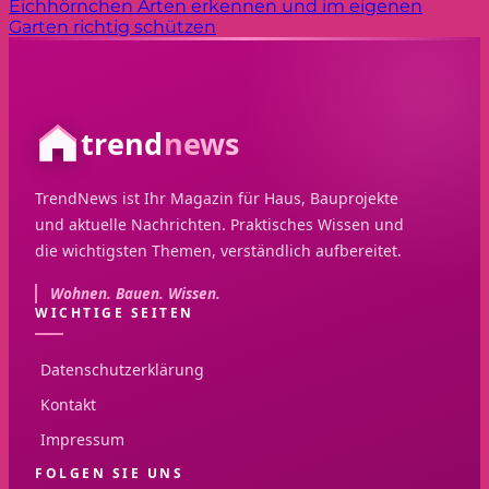
Eichhörnchen Arten erkennen und im eigenen
Garten richtig schützen
trend
news
TrendNews ist Ihr Magazin für Haus, Bauprojekte
und aktuelle Nachrichten. Praktisches Wissen und
die wichtigsten Themen, verständlich aufbereitet.
Wohnen. Bauen. Wissen.
WICHTIGE SEITEN
Datenschutzerklärung
Kontakt
Impressum
FOLGEN SIE UNS