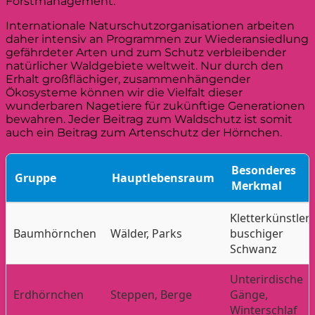
Forstmanagement.
Internationale Naturschutzorganisationen arbeiten
daher intensiv an Programmen zur Wiederansiedlung
gefährdeter Arten und zum Schutz verbleibender
natürlicher Waldgebiete weltweit. Nur durch den
Erhalt großflächiger, zusammenhängender
Ökosysteme können wir die Vielfalt dieser
wunderbaren Nagetiere für zukünftige Generationen
bewahren. Jeder Beitrag zum Waldschutz ist somit
auch ein Beitrag zum Artenschutz der Hörnchen.
Besonderes
Gruppe
Hauptlebensraum
Merkmal
Kletterkünstler,
Baumhörnchen
Wälder, Parks
buschiger
Schwanz
Unterirdische
Erdhörnchen
Steppen, Berge
Gänge,
Winterschlaf