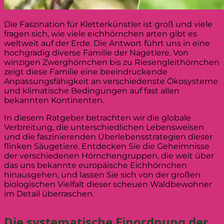
Die Faszination für Kletterkünstler ist groß und viele
fragen sich, wie viele eichhörnchen arten gibt es
weltweit auf der Erde. Die Antwort führt uns in eine
hochgradig diverse Familie der Nagetiere. Von
winzigen Zwerghörnchen bis zu Riesengleithörnchen
zeigt diese Familie eine beeindruckende
Anpassungsfähigkeit an verschiedenste Ökosysteme
und klimatische Bedingungen auf fast allen
bekannten Kontinenten.
In diesem Ratgeber betrachten wir die globale
Verbreitung, die unterschiedlichen Lebensweisen
und die faszinierenden Überlebensstrategien dieser
flinken Säugetiere. Entdecken Sie die Geheimnisse
der verschiedenen Hörnchengruppen, die weit über
das uns bekannte europäische Eichhörnchen
hinausgehen, und lassen Sie sich von der großen
biologischen Vielfalt dieser scheuen Waldbewohner
im Detail überraschen.
Die systematische Einordnung der