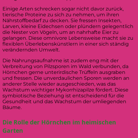
Einige Arten schrecken sogar nicht davor zurück,
tierische Proteine zu sich zu nehmen, um ihren
Nährstoffbedarf zu decken. Sie fressen Insekten,
Larven, kleine Eidechsen oder plündern gelegentlich
die Nester von Vögeln, um an nahrhafte Eier zu
gelangen. Diese omnivore Lebensweise macht sie zu
flexiblen Überlebenskünstlern in einer sich ständig
verändernden Umwelt.
Die Nahrungsaufnahme ist zudem eng mit der
Verbreitung von Pilzsporen im Wald verbunden, da
Hörnchen gerne unterirdische Trüffeln ausgraben
und fressen. Die unverdaulichen Sporen werden an
anderer Stelle wieder ausgeschieden, was das
Wachstum wichtiger Mykorrhizapilze fördert. Diese
symbiotische Beziehung ist entscheidend für die
Gesundheit und das Wachstum der umliegenden
Bäume.
Die Rolle der Hörnchen im heimischen
Garten