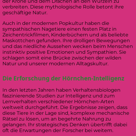
der Krone und dem Drachen an den Wurzeln zu
verbreiten. Diese mythologische Rolle betont ihre
geschäftige Natur.
Auch in der modernen Popkultur haben die
sympathischen Nagetiere einen festen Platz in
Zeichentrickfilmen, Kinderbüchern und als beliebte
Maskottchen gefunden. Ihre drolligen Bewegungen
und das niedliche Aussehen wecken beim Menschen
instinktiv positive Emotionen und Sympathien. Sie
schlagen somit eine Brücke zwischen der wilden
Natur und unserer modernen Alltagskultur.
Die Erforschung der Hörnchen-Intelligenz
In den letzten Jahren haben Verhaltensbiologen
faszinierende Studien zur Intelligenz und zum
Lernverhalten verschiedener Hörnchen-Arten
weltweit durchgeführt. Die Ergebnisse zeigen, dass
diese Tiere in der Lage sind, komplexe mechanische
Rätsel zu lösen, um an begehrte Nahrung zu
gelangen. Ihr strategisches Denken übertrifft dabei
oft die Erwartungen der Forscher bei weitem.