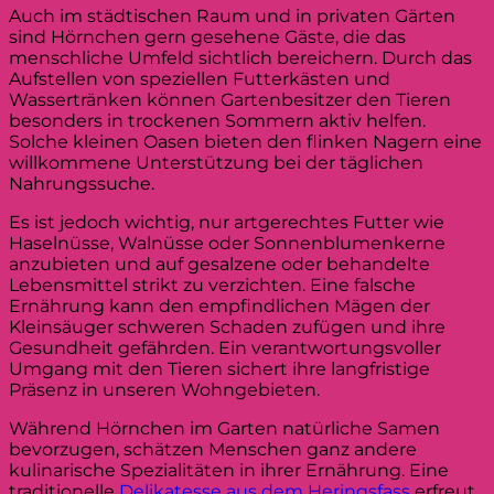
Auch im städtischen Raum und in privaten Gärten
sind Hörnchen gern gesehene Gäste, die das
menschliche Umfeld sichtlich bereichern. Durch das
Aufstellen von speziellen Futterkästen und
Wassertränken können Gartenbesitzer den Tieren
besonders in trockenen Sommern aktiv helfen.
Solche kleinen Oasen bieten den flinken Nagern eine
willkommene Unterstützung bei der täglichen
Nahrungssuche.
Es ist jedoch wichtig, nur artgerechtes Futter wie
Haselnüsse, Walnüsse oder Sonnenblumenkerne
anzubieten und auf gesalzene oder behandelte
Lebensmittel strikt zu verzichten. Eine falsche
Ernährung kann den empfindlichen Mägen der
Kleinsäuger schweren Schaden zufügen und ihre
Gesundheit gefährden. Ein verantwortungsvoller
Umgang mit den Tieren sichert ihre langfristige
Präsenz in unseren Wohngebieten.
Während Hörnchen im Garten natürliche Samen
bevorzugen, schätzen Menschen ganz andere
kulinarische Spezialitäten in ihrer Ernährung. Eine
traditionelle
Delikatesse aus dem Heringsfass
erfreut