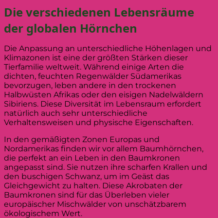
Die verschiedenen Lebensräume
der globalen Hörnchen
Die Anpassung an unterschiedliche Höhenlagen und
Klimazonen ist eine der größten Stärken dieser
Tierfamilie weltweit. Während einige Arten die
dichten, feuchten Regenwälder Südamerikas
bevorzugen, leben andere in den trockenen
Halbwüsten Afrikas oder den eisigen Nadelwäldern
Sibiriens. Diese Diversität im Lebensraum erfordert
natürlich auch sehr unterschiedliche
Verhaltensweisen und physische Eigenschaften.
In den gemäßigten Zonen Europas und
Nordamerikas finden wir vor allem Baumhörnchen,
die perfekt an ein Leben in den Baumkronen
angepasst sind. Sie nutzen ihre scharfen Krallen und
den buschigen Schwanz, um im Geäst das
Gleichgewicht zu halten. Diese Akrobaten der
Baumkronen sind für das Überleben vieler
europäischer Mischwälder von unschätzbarem
ökologischem Wert.