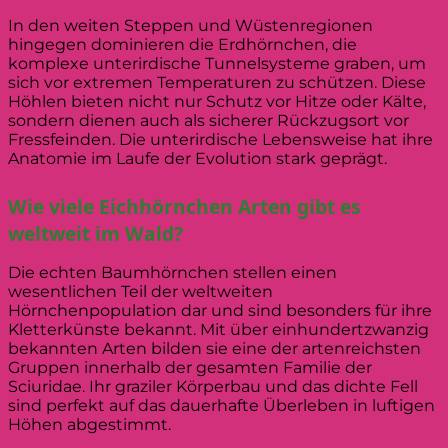
In den weiten Steppen und Wüstenregionen
hingegen dominieren die Erdhörnchen, die
komplexe unterirdische Tunnelsysteme graben, um
sich vor extremen Temperaturen zu schützen. Diese
Höhlen bieten nicht nur Schutz vor Hitze oder Kälte,
sondern dienen auch als sicherer Rückzugsort vor
Fressfeinden. Die unterirdische Lebensweise hat ihre
Anatomie im Laufe der Evolution stark geprägt.
Wie viele Eichhörnchen Arten gibt es
weltweit im Wald?
Die echten Baumhörnchen stellen einen
wesentlichen Teil der weltweiten
Hörnchenpopulation dar und sind besonders für ihre
Kletterkünste bekannt. Mit über einhundertzwanzig
bekannten Arten bilden sie eine der artenreichsten
Gruppen innerhalb der gesamten Familie der
Sciuridae. Ihr graziler Körperbau und das dichte Fell
sind perfekt auf das dauerhafte Überleben in luftigen
Höhen abgestimmt.