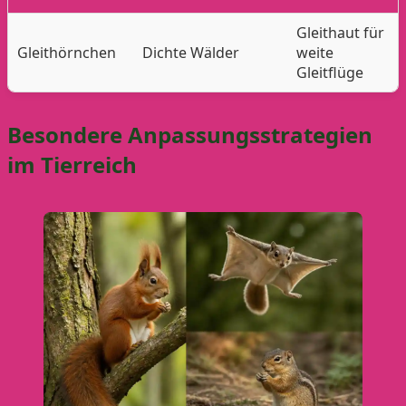
Gleithaut für
Gleithörnchen
Dichte Wälder
weite
Gleitflüge
Besondere Anpassungsstrategien
im Tierreich