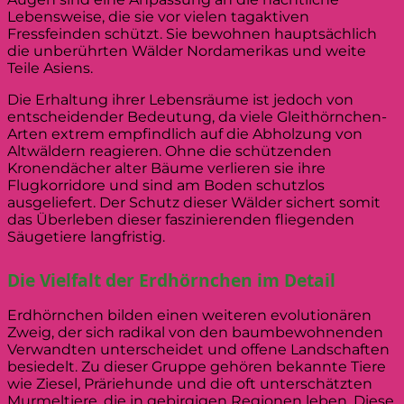
Lebensweise, die sie vor vielen tagaktiven
Fressfeinden schützt. Sie bewohnen hauptsächlich
die unberührten Wälder Nordamerikas und weite
Teile Asiens.
Die Erhaltung ihrer Lebensräume ist jedoch von
entscheidender Bedeutung, da viele Gleithörnchen-
Arten extrem empfindlich auf die Abholzung von
Altwäldern reagieren. Ohne die schützenden
Kronendächer alter Bäume verlieren sie ihre
Flugkorridore und sind am Boden schutzlos
ausgeliefert. Der Schutz dieser Wälder sichert somit
das Überleben dieser faszinierenden fliegenden
Säugetiere langfristig.
Die Vielfalt der Erdhörnchen im Detail
Erdhörnchen bilden einen weiteren evolutionären
Zweig, der sich radikal von den baumbewohnenden
Verwandten unterscheidet und offene Landschaften
besiedelt. Zu dieser Gruppe gehören bekannte Tiere
wie Ziesel, Präriehunde und die oft unterschätzten
Murmeltiere, die in gebirgigen Regionen leben. Diese