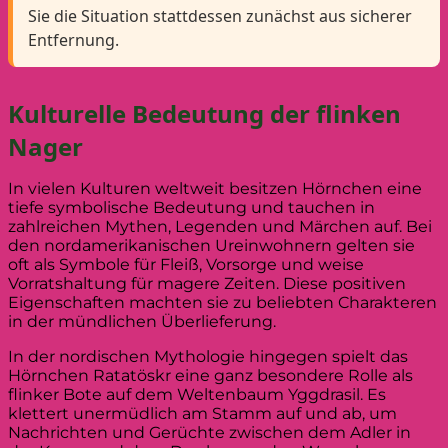
Sie die Situation stattdessen zunächst aus sicherer
Entfernung.
Kulturelle Bedeutung der flinken
Nager
In vielen Kulturen weltweit besitzen Hörnchen eine
tiefe symbolische Bedeutung und tauchen in
zahlreichen Mythen, Legenden und Märchen auf. Bei
den nordamerikanischen Ureinwohnern gelten sie
oft als Symbole für Fleiß, Vorsorge und weise
Vorratshaltung für magere Zeiten. Diese positiven
Eigenschaften machten sie zu beliebten Charakteren
in der mündlichen Überlieferung.
In der nordischen Mythologie hingegen spielt das
Hörnchen Ratatöskr eine ganz besondere Rolle als
flinker Bote auf dem Weltenbaum Yggdrasil. Es
klettert unermüdlich am Stamm auf und ab, um
Nachrichten und Gerüchte zwischen dem Adler in