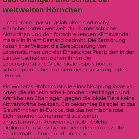
weltweiten Hörnchen
Trotz ihrer Anpassungsfähigkeit sind many
Hörnchen-Arten weltweit durch menschliche
Aktivitäten und den fortschreitenden Klimawandel
massiv in ihrem Bestand bedroht. Die Zerstörung
natürlicher Wälder, die Zersplitterung von
Lebensräumen und der Einsatz von Pestiziden in der
Landwirtschaft entziehen ihnen die
Lebensgrundlage. Viele lokale Populationen
schrumpfen daher in einem besorgniserregenden
Tempo.
Ein weiteres Problem ist die Einschleppung invasiver
Arten, die einheimische Hörnchen verdrängen und
Krankheiten übertragen, gegen die lokale Tiere keine
Abwehrkräfte besitzen. Ein bekanntes Beispiel ist das
Grauhörnchen in Europa, das das heimische rote
Eichhörnchen zunehmend aus seinen
angestammten Revieren vertreibt. Solche
ökologischen Verschiebungen erfordern gezielte
Schutzmaßnahmen und ein aktives