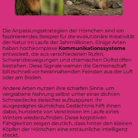
Die Anpassungsstrategien der Hörnchen sind ein
faszinierendes Beispiel für die evolutionäre Kreativität
der Natur im Laufe der Jahrmillionen. Einige Arten
haben hochkomplexe
Kommunikationssysteme
entwickelt, die aus verschiedenen Rufen,
Schwanzbewegungen und chemischen Duftstoffen
bestehen. Diese Signale warnen die Gemeinschaft
blitzschnell vor herannahenden Feinden aus der Luft
oder am Boden.
Andere Arten nutzen ihre scharfen Sinne, um
vergrabene Nahrung selbst unter einer dichten
Schneedecke zielsicher aufzuspüren. Ihr
ausgeprägtes räumliches Gedächtnis hilft ihnen
dabei, hunderte von Verstecken im Laufe eines
Winters wiederzufinden. Diese kognitiven
Fähigkeiten zeigen deutlich, dass hinter den kleinen
Köpfen der Hörnchen eine erstaunliche Intelligenz
steckt.