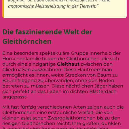
anatomische Meisterleistung in der Tierwelt.“
Die faszinierende Welt der
Gleithörnchen
Eine besonders spektakuläre Gruppe innerhalb der
Hörnchenfamilie bilden die Gleithörnchen, die sich
durch eine einzigartige
Gleithaut
zwischen den
Gliedmaßen auszeichnen. Diese Hautmembran
ermöglicht es ihnen, weite Strecken von Baum zu
Baum fliegend zu überwinden, ohne den Boden
betreten zu müssen. Diese nächtlichen Jäger haben
sich perfekt an das Leben im dichten Blätterdach
angepasst.
Mit fast fünfzig verschiedenen Arten zeigen auch die
Gleithörnchen eine erstaunliche Vielfalt, die von
kleinen asiatischen Zwerggleithörnchen bis zu den
riesigen Gleithörnchen reicht. Ihre großen, dunklen
Augen sind eine Anpassung an die nächtliche