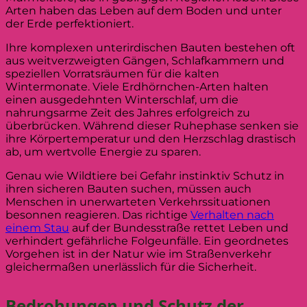
Arten haben das Leben auf dem Boden und unter
der Erde perfektioniert.
Ihre komplexen unterirdischen Bauten bestehen oft
aus weitverzweigten Gängen, Schlafkammern und
speziellen Vorratsräumen für die kalten
Wintermonate. Viele Erdhörnchen-Arten halten
einen ausgedehnten Winterschlaf, um die
nahrungsarme Zeit des Jahres erfolgreich zu
überbrücken. Während dieser Ruhephase senken sie
ihre Körpertemperatur und den Herzschlag drastisch
ab, um wertvolle Energie zu sparen.
Genau wie Wildtiere bei Gefahr instinktiv Schutz in
ihren sicheren Bauten suchen, müssen auch
Menschen in unerwarteten Verkehrssituationen
besonnen reagieren. Das richtige
Verhalten nach
einem Stau
auf der Bundesstraße rettet Leben und
verhindert gefährliche Folgeunfälle. Ein geordnetes
Vorgehen ist in der Natur wie im Straßenverkehr
gleichermaßen unerlässlich für die Sicherheit.
Bedrohungen und Schutz der