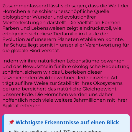
Zusammenfassend lässt sich sagen, dass die Welt der
Hörnchen eine schier unerschöpfliche Quelle
biologischer Wunder und evolutionärer
Meisterleistungen darstellt. Die Vielfalt an Formen,
Farben und Lebensweisen zeigt eindrucksvoll, wie
erfolgreich sich diese Tierfamilie im Laufe der
Evolution auf unserem Planeten etablieren konnte.
Ihr Schutz liegt somit in unser aller Verantwortung für
die globale Biodiversität.
Indem wir ihre natürlichen Lebensräume bewahren
und das Bewusstsein für ihre ökologische Bedeutung
schärfen, sichern wir das Überleben dieser
faszinierenden Waldbewohner. Jede einzelne Art
trägt auf ihre Weise zur Stabilität ihres Ökosystems
bei und bereichert das natürliche Gleichgewicht
unserer Erde. Die Hörnchen werden uns daher
hoffentlich noch viele weitere Jahrmillionen mit ihrer
Agilität erfreuen.
Wichtigste Erkenntnisse auf einen Blick
Es gibt weltweit rund 280 verschiedene