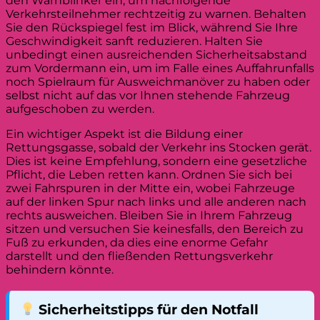
den Warnblinker ein, um nachfolgende
Verkehrsteilnehmer rechtzeitig zu warnen. Behalten
Sie den Rückspiegel fest im Blick, während Sie Ihre
Geschwindigkeit sanft reduzieren. Halten Sie
unbedingt einen ausreichenden Sicherheitsabstand
zum Vordermann ein, um im Falle eines Auffahrunfalls
noch Spielraum für Ausweichmanöver zu haben oder
selbst nicht auf das vor Ihnen stehende Fahrzeug
aufgeschoben zu werden.
Ein wichtiger Aspekt ist die Bildung einer
Rettungsgasse, sobald der Verkehr ins Stocken gerät.
Dies ist keine Empfehlung, sondern eine gesetzliche
Pflicht, die Leben retten kann. Ordnen Sie sich bei
zwei Fahrspuren in der Mitte ein, wobei Fahrzeuge
auf der linken Spur nach links und alle anderen nach
rechts ausweichen. Bleiben Sie in Ihrem Fahrzeug
sitzen und versuchen Sie keinesfalls, den Bereich zu
Fuß zu erkunden, da dies eine enorme Gefahr
darstellt und den fließenden Rettungsverkehr
behindern könnte.
Sicherheitstipps für den Notfall