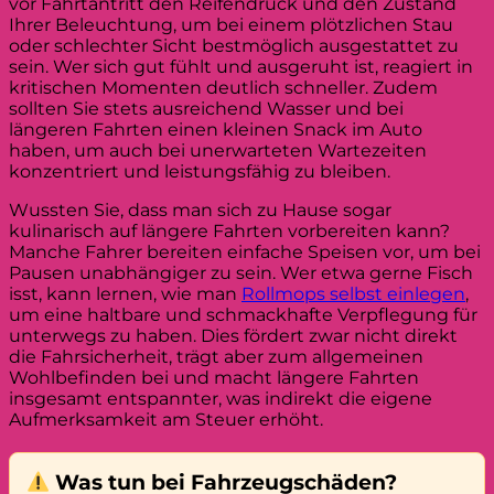
vor Fahrtantritt den Reifendruck und den Zustand
Ihrer Beleuchtung, um bei einem plötzlichen Stau
oder schlechter Sicht bestmöglich ausgestattet zu
sein. Wer sich gut fühlt und ausgeruht ist, reagiert in
kritischen Momenten deutlich schneller. Zudem
sollten Sie stets ausreichend Wasser und bei
längeren Fahrten einen kleinen Snack im Auto
haben, um auch bei unerwarteten Wartezeiten
konzentriert und leistungsfähig zu bleiben.
Wussten Sie, dass man sich zu Hause sogar
kulinarisch auf längere Fahrten vorbereiten kann?
Manche Fahrer bereiten einfache Speisen vor, um bei
Pausen unabhängiger zu sein. Wer etwa gerne Fisch
isst, kann lernen, wie man
Rollmops selbst einlegen
,
um eine haltbare und schmackhafte Verpflegung für
unterwegs zu haben. Dies fördert zwar nicht direkt
die Fahrsicherheit, trägt aber zum allgemeinen
Wohlbefinden bei und macht längere Fahrten
insgesamt entspannter, was indirekt die eigene
Aufmerksamkeit am Steuer erhöht.
Was tun bei Fahrzeugschäden?