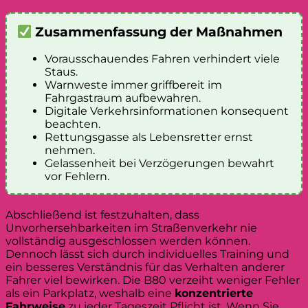
Zusammenfassung der Maßnahmen
Vorausschauendes Fahren verhindert viele
Staus.
Warnweste immer griffbereit im
Fahrgastraum aufbewahren.
Digitale Verkehrsinformationen konsequent
beachten.
Rettungsgasse als Lebensretter ernst
nehmen.
Gelassenheit bei Verzögerungen bewahrt
vor Fehlern.
Abschließend ist festzuhalten, dass
Unvorhersehbarkeiten im Straßenverkehr nie
vollständig ausgeschlossen werden können.
Dennoch lässt sich durch individuelles Training und
ein besseres Verständnis für das Verhalten anderer
Fahrer viel bewirken. Die B80 verzeiht weniger Fehler
als ein Parkplatz, weshalb eine
konzentrierte
Fahrweise
zu jeder Tageszeit Pflicht ist. Wenn Sie