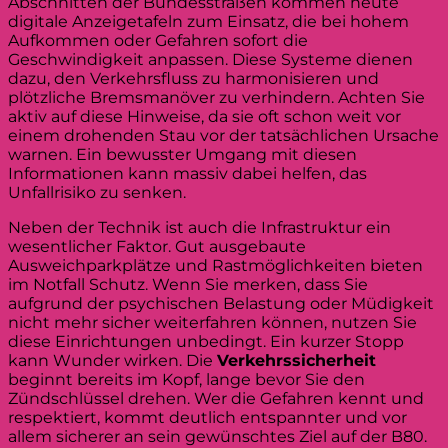
Abschnitten der Bundesstraßen kommen heute
digitale Anzeigetafeln zum Einsatz, die bei hohem
Aufkommen oder Gefahren sofort die
Geschwindigkeit anpassen. Diese Systeme dienen
dazu, den Verkehrsfluss zu harmonisieren und
plötzliche Bremsmanöver zu verhindern. Achten Sie
aktiv auf diese Hinweise, da sie oft schon weit vor
einem drohenden Stau vor der tatsächlichen Ursache
warnen. Ein bewusster Umgang mit diesen
Informationen kann massiv dabei helfen, das
Unfallrisiko zu senken.
Neben der Technik ist auch die Infrastruktur ein
wesentlicher Faktor. Gut ausgebaute
Ausweichparkplätze und Rastmöglichkeiten bieten
im Notfall Schutz. Wenn Sie merken, dass Sie
aufgrund der psychischen Belastung oder Müdigkeit
nicht mehr sicher weiterfahren können, nutzen Sie
diese Einrichtungen unbedingt. Ein kurzer Stopp
kann Wunder wirken. Die
Verkehrssicherheit
beginnt bereits im Kopf, lange bevor Sie den
Zündschlüssel drehen. Wer die Gefahren kennt und
respektiert, kommt deutlich entspannter und vor
allem sicherer an sein gewünschtes Ziel auf der B80.