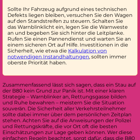
Sollte Ihr Fahrzeug aufgrund eines technischen
Defekts liegen bleiben, versuchen Sie den Wagen
auf den Standstreifen zu steuern. Schalten Sie
das Warnblinklicht ein, legen Sie die Warnweste
an und begeben Sie sich hinter die Leitplanke.
Rufen Sie einen Pannendienst und warten Sie an
einem sicheren Ort auf Hilfe. Investitionen in die
Sicherheit, wie etwa die
Kalkulation von
notwendigen Instandhaltungen
, sollten immer
oberste Priorität haben.
Zusammenfassend lässt sich sagen, dass ein Stau auf
der B80 kein Grund zur Panik ist. Mit einer klaren
Strategie – Warnblinker an, Rettungsgasse bilden
und Ruhe bewahren – meistern Sie die Situation
souverän. Die Sicherheit aller Verkehrsteilnehmer
sollte dabei immer über dem persönlichen Zeitplan
stehen. Achten Sie auf die Anweisungen der Polizei
und Rettungskräfte, die vor Ort oft die besten
Einschätzungen zur Lage geben können. Wer diese
einfachen Regeln beachtet, sorgt dafür, dass die B80