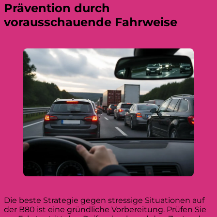
Prävention durch
vorausschauende Fahrweise
Die beste Strategie gegen stressige Situationen auf
der B80 ist eine gründliche Vorbereitung. Prüfen Sie