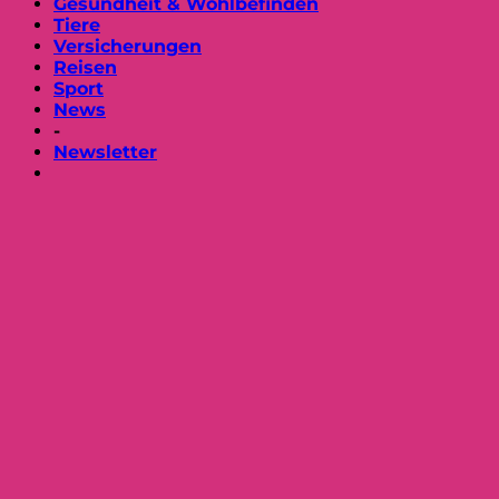
Gesundheit & Wohlbefinden
Tiere
Versicherungen
Reisen
Sport
News
-
Newsletter