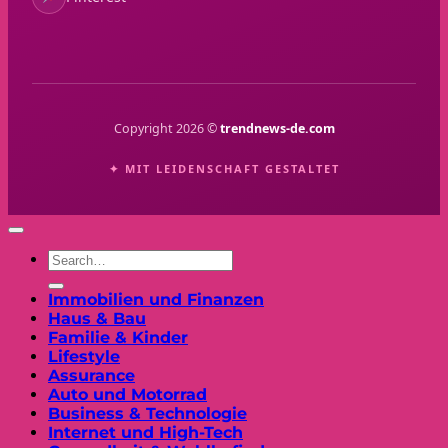
Copyright 2026 ©
trendnews-de.com
✦ MIT LEIDENSCHAFT GESTALTET
Immobilien und Finanzen
Haus & Bau
Familie & Kinder
Lifestyle
Assurance
Auto und Motorrad
Business & Technologie
Internet und High-Tech