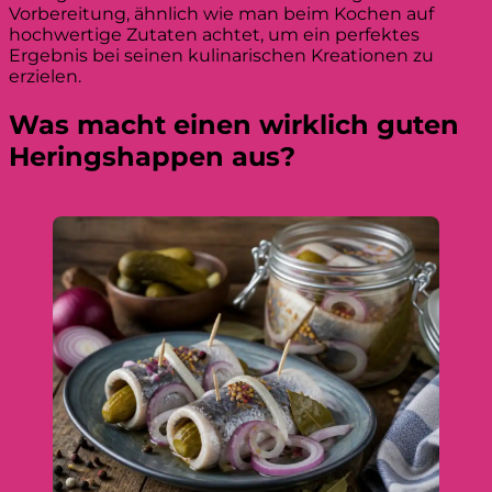
Vorbereitung, ähnlich wie man beim Kochen auf
hochwertige Zutaten achtet, um ein perfektes
Ergebnis bei seinen kulinarischen Kreationen zu
erzielen.
Was macht einen wirklich guten
Heringshappen aus?