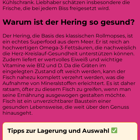
Kühlschrank. Liebhaber schätzen insbesondere die
Frische, die bei jedem Biss freigesetzt wird.
Warum ist der Hering so gesund?
Der Hering, die Basis des klassischen Rollmopses, ist
ein echtes Superfood aus dem Meer. Er ist reich an
hochwertigen Omega-3-Fettsäuren, die nachweislich
die Herz-Kreislauf-Gesundheit unterstützen können.
Zudem liefert er wertvolles Eiweiß und wichtige
Vitamine wie B12 und D. Da die Gräten im
eingelegten Zustand oft weich werden, kann der
Fisch nahezu komplett verzehrt werden, was die
Aufnahme von Mineralstoffen erleichtert. Es ist daher
ratsam, öfter zu diesem Fisch zu greifen, wenn man
seine Ernährung ausgewogen gestalten möchte.
Fisch ist ein unverzichtbarer Baustein einer
gesunden Lebensweise, die weit über den Genuss
hinausgeht.
Tipps zur Lagerung und Auswahl