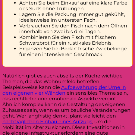
Achten Sie beim Einkauf auf eine klare Farbe
des Suds ohne Trübungen.
Lagern Sie die Packung immer gut gekühlt,
idealerweise im untersten Fach.
Verbrauchen Sie den Fisch nach dem Öffnen
innerhalb von zwei bis drei Tagen.
Kombinieren Sie den Fisch mit frischem
Schwarzbrot für ein rustikales Erlebnis.
Ergänzen Sie bei Bedarf frische Zwiebelringe
für einen intensiveren Geschmack.
Natürlich gibt es auch abseits der Küche wichtige
Themen, die das Wohnumfeld betreffen.
Beispielsweise kann die
Aufbewahrung der Urne in
den eigenen vier Wänden
ein sensibles Thema sein,
das rechtliche und emotionale Aspekte vereint.
Ähnlich komplex kann die Gestaltung des eigenen
Zuhauses sein, wenn es um bauliche Veränderungen
geht. Wer langfristig denkt, plant vielleicht den
nachträglichen Einbau eines Aufzugs
, um die
Mobilität im Alter zu sichern. Diese Investitionen in
die eigene Infrastruktur erfordern eine gute