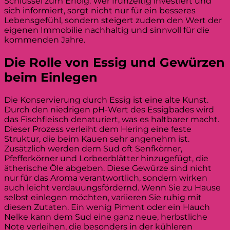
Schlüssel zum Erfolg. Wer frühzeitig investiert und
sich informiert, sorgt nicht nur für ein besseres
Lebensgefühl, sondern steigert zudem den Wert der
eigenen Immobilie nachhaltig und sinnvoll für die
kommenden Jahre.
Die Rolle von Essig und Gewürzen
beim Einlegen
Die Konservierung durch Essig ist eine alte Kunst.
Durch den niedrigen pH-Wert des Essigbades wird
das Fischfleisch denaturiert, was es haltbarer macht.
Dieser Prozess verleiht dem Hering eine feste
Struktur, die beim Kauen sehr angenehm ist.
Zusätzlich werden dem Sud oft Senfkörner,
Pfefferkörner und Lorbeerblätter hinzugefügt, die
ätherische Öle abgeben. Diese Gewürze sind nicht
nur für das Aroma verantwortlich, sondern wirken
auch leicht verdauungsfördernd. Wenn Sie zu Hause
selbst einlegen möchten, variieren Sie ruhig mit
diesen Zutaten. Ein wenig Piment oder ein Hauch
Nelke kann dem Sud eine ganz neue, herbstliche
Note verleihen, die besonders in der kühleren