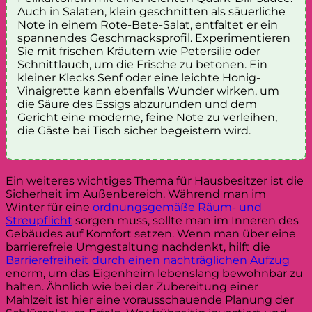
Auch in Salaten, klein geschnitten als säuerliche
Note in einem Rote-Bete-Salat, entfaltet er ein
spannendes Geschmacksprofil. Experimentieren
Sie mit frischen Kräutern wie Petersilie oder
Schnittlauch, um die Frische zu betonen. Ein
kleiner Klecks Senf oder eine leichte Honig-
Vinaigrette kann ebenfalls Wunder wirken, um
die Säure des Essigs abzurunden und dem
Gericht eine moderne, feine Note zu verleihen,
die Gäste bei Tisch sicher begeistern wird.
Ein weiteres wichtiges Thema für Hausbesitzer ist die
Sicherheit im Außenbereich. Während man im
Winter für eine
ordnungsgemäße Räum- und
Streupflicht
sorgen muss, sollte man im Inneren des
Gebäudes auf Komfort setzen. Wenn man über eine
barrierefreie Umgestaltung nachdenkt, hilft die
Barrierefreiheit durch einen nachträglichen Aufzug
enorm, um das Eigenheim lebenslang bewohnbar zu
halten. Ähnlich wie bei der Zubereitung einer
Mahlzeit ist hier eine vorausschauende Planung der