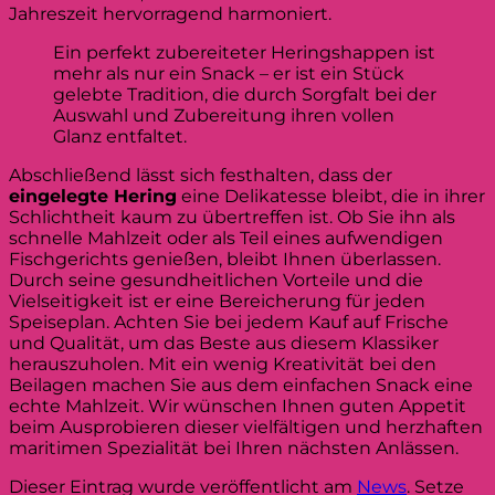
Jahreszeit hervorragend harmoniert.
Ein perfekt zubereiteter Heringshappen ist
mehr als nur ein Snack – er ist ein Stück
gelebte Tradition, die durch Sorgfalt bei der
Auswahl und Zubereitung ihren vollen
Glanz entfaltet.
Abschließend lässt sich festhalten, dass der
eingelegte Hering
eine Delikatesse bleibt, die in ihrer
Schlichtheit kaum zu übertreffen ist. Ob Sie ihn als
schnelle Mahlzeit oder als Teil eines aufwendigen
Fischgerichts genießen, bleibt Ihnen überlassen.
Durch seine gesundheitlichen Vorteile und die
Vielseitigkeit ist er eine Bereicherung für jeden
Speiseplan. Achten Sie bei jedem Kauf auf Frische
und Qualität, um das Beste aus diesem Klassiker
herauszuholen. Mit ein wenig Kreativität bei den
Beilagen machen Sie aus dem einfachen Snack eine
echte Mahlzeit. Wir wünschen Ihnen guten Appetit
beim Ausprobieren dieser vielfältigen und herzhaften
maritimen Spezialität bei Ihren nächsten Anlässen.
Dieser Eintrag wurde veröffentlicht am
News
. Setze