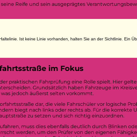
r seine Reife und sein ausgeprägtes Verantwortungsbew
ltelinie. Ist keine Linie vorhanden, halten Sie an der Sichtlinie. Ein Üb
fahrtsstraße im Fokus
eder praktischen Fahrprüfung eine Rolle spielt. Hier gelt
erscheiden. Grundsätzlich haben Fahrzeuge im Kreisverk
rs, was jedoch äußerst selten vorkommt.
fahrtsstraße dar, die viele Fahrschüler vor logische Prob
ondern biegt nach links oder rechts ab. Für die korrekte
uptstraße zu setzen und sich richtig einzuordnen.
zufahren, muss dies ebenfalls deutlich durch Blinken od
herrscht werden, um den Prüfer von den eigenen Fähigk