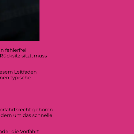
n fehlerfrei
ücksitz sitzt, muss
diesem Leitfaden
hnen typische
Vorfahrtsrecht gehören
ondern um das schnelle
oder die Vorfahrt