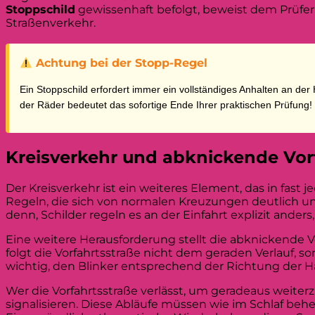
Stoppschild
gewissenhaft befolgt, beweist dem Prüfe
Straßenverkehr.
Achtung bei der Stopp-Regel
Ein Stoppschild erfordert immer ein vollständiges Anhalten an der Ha
der Räder bedeutet das sofortige Ende Ihrer praktischen Prüfung!
Kreisverkehr und abknickende Vor
Der Kreisverkehr ist ein weiteres Element, das in fast j
Regeln, die sich von normalen Kreuzungen deutlich unt
denn, Schilder regeln es an der Einfahrt explizit ande
Eine weitere Herausforderung stellt die abknickende Vor
folgt die Vorfahrtsstraße nicht dem geraden Verlauf, s
wichtig, den Blinker entsprechend der Richtung der Ha
Wer die Vorfahrtsstraße verlässt, um geradeaus weiter
signalisieren. Diese Abläufe müssen wie im Schlaf be