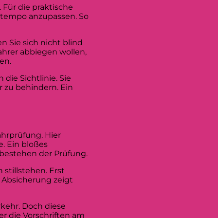
Für die praktische
hrtempo anzupassen. So
n Sie sich nicht blind
ahrer abbiegen wollen,
en.
die Sichtlinie. Sie
 zu behindern. Ein
ahrprüfung. Hier
. Ein bloßes
htbestehen der Prüfung.
stillstehen. Erst
e Absicherung zeigt
rkehr. Doch diese
r die Vorschriften am