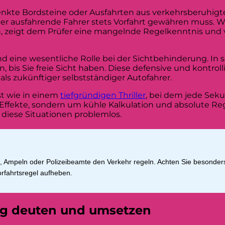
senkte Bordsteine oder Ausfahrten aus verkehrsberuhigte
der ausfahrende Fahrer stets Vorfahrt gewähren muss. W
, zeigt dem Prüfer eine mangelnde Regelkenntnis und 
d eine wesentliche Rolle bei der Sichtbehinderung. I
, bis Sie freie Sicht haben. Diese defensive und kontrol
als zukünftiger selbstständiger Autofahrer.
t wie in einem
tiefgründigen Thriller
, bei dem jede Sek
ffekte, sondern um kühle Kalkulation und absolute Reg
h diese Situationen problemlos.
en, Ampeln oder Polizeibeamte den Verkehr regeln. Achten Sie besonde
rfahrtsregel aufheben.
tig deuten und umsetzen