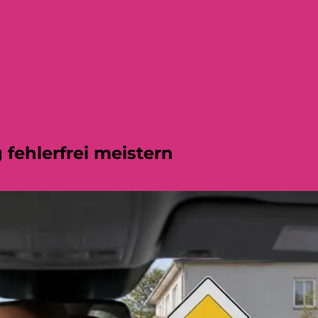
 fehlerfrei meistern