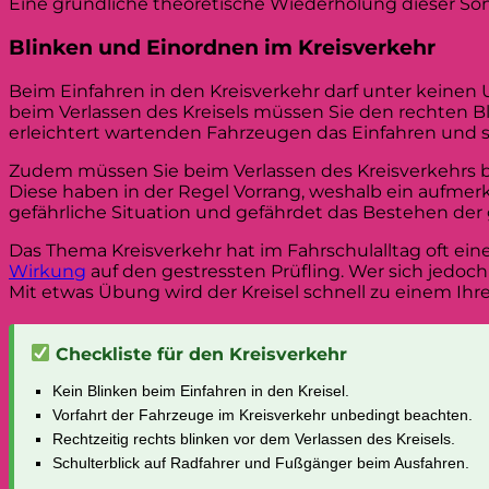
Eine gründliche theoretische Wiederholung dieser Son
Blinken und Einordnen im Kreisverkehr
Beim Einfahren in den Kreisverkehr darf unter keinen 
beim Verlassen des Kreisels müssen Sie den rechten B
erleichtert wartenden Fahrzeugen das Einfahren und sor
Zudem müssen Sie beim Verlassen des Kreisverkehrs 
Diese haben in der Regel Vorrang, weshalb ein aufmerksa
gefährliche Situation und gefährdet das Bestehen de
Das Thema Kreisverkehr hat im Fahrschulalltag oft 
Wirkung
auf den gestressten Prüfling. Wer sich jedoch
Mit etwas Übung wird der Kreisel schnell zu einem Ih
Checkliste für den Kreisverkehr
Kein Blinken beim Einfahren in den Kreisel.
Vorfahrt der Fahrzeuge im Kreisverkehr unbedingt beachten.
Rechtzeitig rechts blinken vor dem Verlassen des Kreisels.
Schulterblick auf Radfahrer und Fußgänger beim Ausfahren.