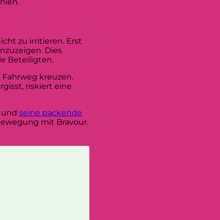
hlen.
t zu irritieren. Erst
anzuzeigen. Dies
e Beteiligten.
n Fahrweg kreuzen.
isst, riskiert eine
n und
seine packende
isbewegung mit Bravour.