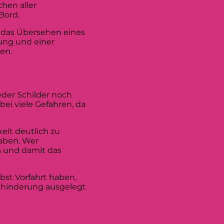
chen aller
Bord.
er das Übersehen eines
lung und einer
en.
eder Schilder noch
ei viele Gefahren, da
eit deutlich zu
haben. Wer
s und damit das
bst Vorfahrt haben,
behinderung ausgelegt