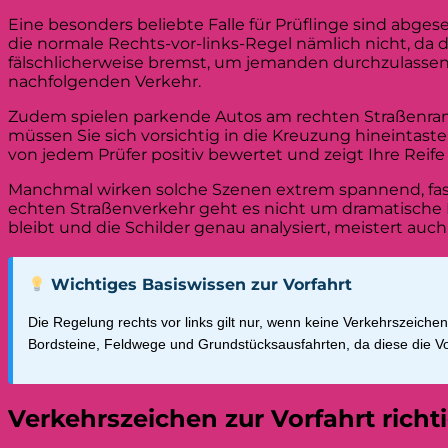
Eine besonders beliebte Falle für Prüflinge sind abge
die normale Rechts-vor-links-Regel nämlich nicht, da 
fälschlicherweise bremst, um jemanden durchzulassen
nachfolgenden Verkehr.
Zudem spielen parkende Autos am rechten Straßenran
müssen Sie sich vorsichtig in die Kreuzung hineintasten
von jedem Prüfer positiv bewertet und zeigt Ihre Reife 
Manchmal wirken solche Szenen extrem spannend, fas
echten Straßenverkehr geht es nicht um dramatische E
bleibt und die Schilder genau analysiert, meistert auc
Wichtiges Basiswissen zur Vorfahrt
Die Regelung rechts vor links gilt nur, wenn keine Verkehrszeich
Bordsteine, Feldwege und Grundstücksausfahrten, da diese die Vo
Verkehrszeichen zur Vorfahrt rich