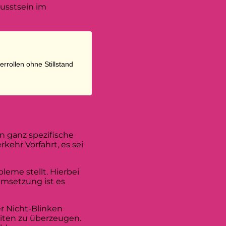
usstsein im
errollen ohne Stillstand
en ganz spezifische
ehr Vorfahrt, es sei
leme stellt. Hierbei
 Umsetzung ist es
er Nicht-Blinken
eiten zu überzeugen.