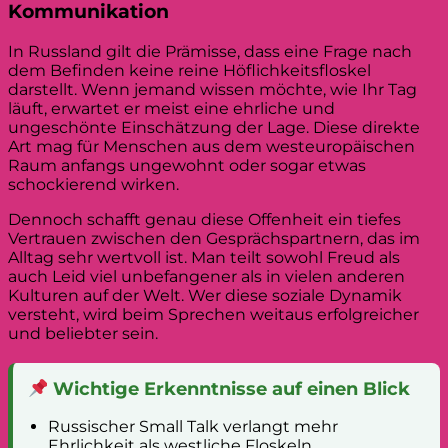
Kommunikation
In Russland gilt die Prämisse, dass eine Frage nach
dem Befinden keine reine Höflichkeitsfloskel
darstellt. Wenn jemand wissen möchte, wie Ihr Tag
läuft, erwartet er meist eine ehrliche und
ungeschönte Einschätzung der Lage. Diese direkte
Art mag für Menschen aus dem westeuropäischen
Raum anfangs ungewohnt oder sogar etwas
schockierend wirken.
Dennoch schafft genau diese Offenheit ein tiefes
Vertrauen zwischen den Gesprächspartnern, das im
Alltag sehr wertvoll ist. Man teilt sowohl Freud als
auch Leid viel unbefangener als in vielen anderen
Kulturen auf der Welt. Wer diese soziale Dynamik
versteht, wird beim Sprechen weitaus erfolgreicher
und beliebter sein.
Wichtige Erkenntnisse auf einen Blick
Russischer Small Talk verlangt mehr
Ehrlichkeit als westliche Floskeln.