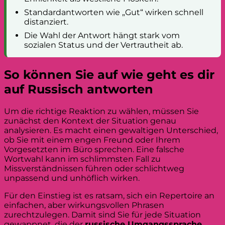
Standardantworten wie „Gut“ wirken schnell
distanziert.
Die Wahl der Antwort hängt stark vom
sozialen Status und der Vertrautheit ab.
So können Sie auf wie geht es dir
auf Russisch antworten
Um die richtige Reaktion zu wählen, müssen Sie
zunächst den Kontext der Situation genau
analysieren. Es macht einen gewaltigen Unterschied,
ob Sie mit einem engen Freund oder Ihrem
Vorgesetzten im Büro sprechen. Eine falsche
Wortwahl kann im schlimmsten Fall zu
Missverständnissen führen oder schlichtweg
unpassend und unhöflich wirken.
Für den Einstieg ist es ratsam, sich ein Repertoire an
einfachen, aber wirkungsvollen Phrasen
zurechtzulegen. Damit sind Sie für jede Situation
gewappnet, die der
russische Umgangssprache