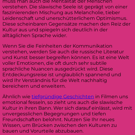
muss man auch die Mentalität der Menschen
verstehen. Die slawische Seele ist geprägt von einer
faszinierenden Mischung aus Melancholie, tieber
Leidenschaft und unerschütterlichem Optimismus.
Diese scheinbaren Gegensätze machen den Reiz der
Kultur aus und spiegeln sich deutlich in der
alltäglichen Sprache wider.
Wenn Sie die Feinheiten der Kommunikation
verstehen, werden Sie auch die russische Literatur
und Kunst besser begreifen können. Es ist eine Welt
voller Emotionen, die oft durch sehr subtile
sprachliche Nuancen ausgedrückt wird. Diese
Entdeckungsreise ist unglaublich spannend und
wird Ihr Verständnis für die Welt nachhaltig
bereichern und erweitern.
Ähnlich wie
tiefgründige Geschichten
in Filmen uns
emotional fesseln, so zieht uns auch die slawische
Kultur in ihren Bann. Wer sich darauf einlässt, wird mit
unvergesslichen Begegnungen und tiefen
Freundschaften belohnt. Nutzen Sie Ihr neues
Wissen, um Brücken zwischen den Kulturen zu
bauen und Vorurteile abzubauen.