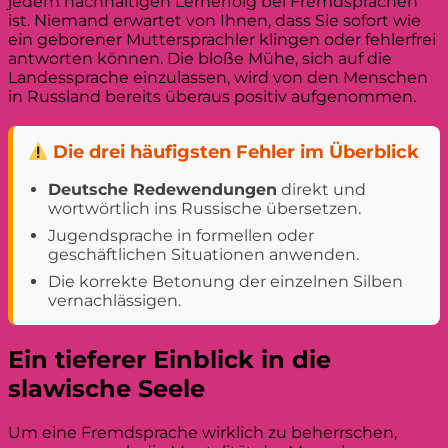
jedem nachhaltigen Lernerfolg bei Fremdsprachen
ist. Niemand erwartet von Ihnen, dass Sie sofort wie
ein geborener Muttersprachler klingen oder fehlerfrei
antworten können. Die bloße Mühe, sich auf die
Landessprache einzulassen, wird von den Menschen
in Russland bereits überaus positiv aufgenommen.
Die drei häufigsten Fehler im Überblick
Deutsche Redewendungen
direkt und
wortwörtlich ins Russische übersetzen.
Jugendsprache in formellen oder
geschäftlichen Situationen anwenden.
Die korrekte Betonung der einzelnen Silben
vernachlässigen.
Ein tieferer Einblick in die
slawische Seele
Um eine Fremdsprache wirklich zu beherrschen,