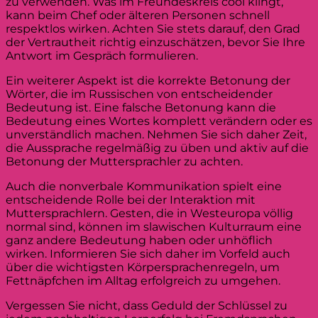
zu verwenden. Was im Freundeskreis cool klingt,
kann beim Chef oder älteren Personen schnell
respektlos wirken. Achten Sie stets darauf, den Grad
der Vertrautheit richtig einzuschätzen, bevor Sie Ihre
Antwort im Gespräch formulieren.
Ein weiterer Aspekt ist die korrekte Betonung der
Wörter, die im Russischen von entscheidender
Bedeutung ist. Eine falsche Betonung kann die
Bedeutung eines Wortes komplett verändern oder es
unverständlich machen. Nehmen Sie sich daher Zeit,
die Aussprache regelmäßig zu üben und aktiv auf die
Betonung der Muttersprachler zu achten.
Auch die nonverbale Kommunikation spielt eine
entscheidende Rolle bei der Interaktion mit
Muttersprachlern. Gesten, die in Westeuropa völlig
normal sind, können im slawischen Kulturraum eine
ganz andere Bedeutung haben oder unhöflich
wirken. Informieren Sie sich daher im Vorfeld auch
über die wichtigsten Körpersprachenregeln, um
Fettnäpfchen im Alltag erfolgreich zu umgehen.
Vergessen Sie nicht, dass Geduld der Schlüssel zu