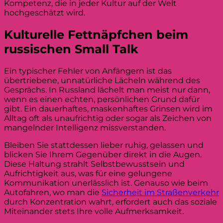
Kompetenz, die in jeder Kultur auf der Welt
hochgeschätzt wird.
Kulturelle Fettnäpfchen beim
russischen Small Talk
Ein typischer Fehler von Anfängern ist das
übertriebene, unnatürliche Lächeln während des
Gesprächs. In Russland lächelt man meist nur dann,
wenn es einen echten, persönlichen Grund dafür
gibt. Ein dauerhaftes, maskenhaftes Grinsen wird im
Alltag oft als unaufrichtig oder sogar als Zeichen von
mangelnder Intelligenz missverstanden.
Bleiben Sie stattdessen lieber ruhig, gelassen und
blicken Sie Ihrem Gegenüber direkt in die Augen.
Diese Haltung strahlt Selbstbewusstsein und
Aufrichtigkeit aus, was für eine gelungene
Kommunikation unerlässlich ist. Genauso wie beim
Autofahren, wo man die
Sicherheit im Straßenverkehr
durch Konzentration wahrt, erfordert auch das soziale
Miteinander stets Ihre volle Aufmerksamkeit.