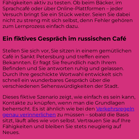
Fähigkeiten aktiv zu testen. Ob beim Bäcker, im
Sprachcafé oder über Online-Plattformen – jeder
Versuch bringt Sie ein Stück weiter. Seien Sie dabei
nicht zu streng mit sich selbst, denn Fehler gehören
zum Lernprozess einfach dazu.
Ein fiktives Gespräch im russischen Café
Stellen Sie sich vor, Sie sitzen in einem gemütlichen
Café in Sankt Petersburg und treffen einen
Bekannten. Er fragt Sie freundlich nach Ihrem
Befinden und Sie antworten ruhig und gelassen.
Durch Ihre geschickte Wortwahl entwickelt sich
schnell ein wunderbares Gespräch über die
verschiedenen Sehenswürdigkeiten der Stadt.
Dieses fiktive Szenario zeigt, wie einfach es sein kann,
Kontakte zu knüpfen, wenn man die Grundlagen
beherrscht. Es ist ähnlich wie bei den
Verkehrsregeln
genau verinnerlichen
zu müssen – sobald die Basis
sitzt, läuft alles wie von selbst. Vertrauen Sie auf Ihre
Fähigkeiten und bleiben Sie stets neugierig auf
Neues.