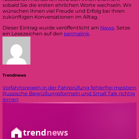
sobald Sie die ersten ehrlichen Worte wechseln. Wir
wünschen Ihnen viel Freude und Erfolg bei Ihren
zukünftigen Konversationen im Alltag.
Dieser Eintrag wurde veröffentlicht am
News
. Setze
ein Lesezeichen auf den
permalink
.
Trendnews
Vorfahrtsregeln in der Fahrprüfung fehlerfrei meistern
Russische Begrüßungsformeln und Small Talk richtig
lernen
trend
news