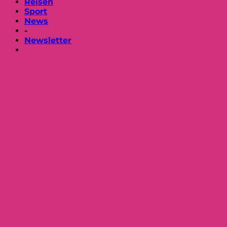
Reisen
Sport
News
-
Newsletter