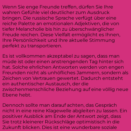
Wenn Sie enge Freunde treffen, dürfen Sie Ihre
wahren Gefühle viel deutlicher zum Ausdruck
bringen. Die russische Sprache verfügt über eine
reiche Palette an emotionalen Adjektiven, die von
tiefer Melancholie bis hin zu überschwänglicher
Freude reichen. Diese Vielfalt ermöglicht es Ihnen,
Ihre Persönlichkeit und Ihre aktuelle Stimmung
perfekt zu transportieren.
Es ist vollkommen akzeptabel zu sagen, dass man
müde ist oder einen anstrengenden Tag hinter sich
hat. Solche ehrlichen Antworten werden von engen
Freunden nicht als unhöfliches Jammern, sondern als
Zeichen von Vertrauen gewertet. Dadurch entsteht
ein authentischer Austausch, der die
zwischenmenschliche Beziehung auf eine völlig neue
Ebene hebt.
Dennoch sollte man darauf achten, das Gespräch
nicht in eine reine Klagewelle abgleiten zu lassen. Ein
positiver Ausblick am Ende der Antwort zeigt, dass
Sie trotz kleinerer Rückschläge optimistisch in die
Zukunft blicken. Dies ist eine wunderbare soziale