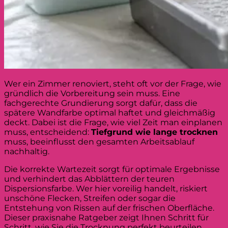
Wer ein Zimmer renoviert, steht oft vor der Frage, wie
gründlich die Vorbereitung sein muss. Eine
fachgerechte Grundierung sorgt dafür, dass die
spätere Wandfarbe optimal haftet und gleichmäßig
deckt. Dabei ist die Frage, wie viel Zeit man einplanen
muss, entscheidend:
Tiefgrund wie lange trocknen
muss, beeinflusst den gesamten Arbeitsablauf
nachhaltig.
Die korrekte Wartezeit sorgt für optimale Ergebnisse
und verhindert das Abblättern der teuren
Dispersionsfarbe. Wer hier voreilig handelt, riskiert
unschöne Flecken, Streifen oder sogar die
Entstehung von Rissen auf der frischen Oberfläche.
Dieser praxisnahe Ratgeber zeigt Ihnen Schritt für
Schritt, wie Sie die Trocknung perfekt beurteilen