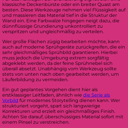
klassische Deckenbürste oder ein breiter Quast am
besten. Diese Werkzeuge nehmen viel Flüssigkeit auf
und massieren das Material tief in die Struktur der
Wand ein. Eine Farbwalze hingegen neigt dazu, die
dünnflüssige Grundierung unkontrolliert zu
verspritzen und ungleichmäßig zu verteilen.
Wer große Flächen zügig bearbeiten möchte, kann
auch auf moderne Sprühgeräte zurückgreifen, die ein
sehr gleichmäßiges Sprühbild garantieren. Hierbei
muss jedoch die Umgebung extrem sorgfältig
abgeklebt werden, da der feine Sprühnebel sich
überall absetzt. Unabhängig vom Werkzeug sollte
stets von unten nach oben gearbeitet werden, um
Läuferbildung zu vermeiden.
Ein gut geplantes Vorgehen dient hier als
erstklassiger Leitfaden, ähnlich wie
die Serie als
Vorbild
für modernes Storytelling dienen kann. Wer
strukturiert vorgeht, spart sich langwierige
Korrekturen und erzielt ein gleichmäßiges Finish.
Achten Sie darauf, überschüssiges Material sofort mit
einem Pinsel zu verstreichen.