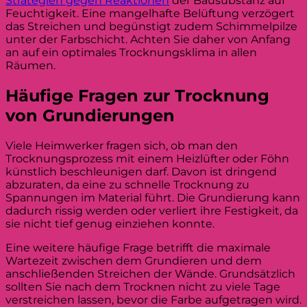
Strategien gegen Reaktionen
der Bausubstanz auf
Feuchtigkeit. Eine mangelhafte Belüftung verzögert
das Streichen und begünstigt zudem Schimmelpilze
unter der Farbschicht. Achten Sie daher von Anfang
an auf ein optimales Trocknungsklima in allen
Räumen.
Häufige Fragen zur Trocknung
von Grundierungen
Viele Heimwerker fragen sich, ob man den
Trocknungsprozess mit einem Heizlüfter oder Föhn
künstlich beschleunigen darf. Davon ist dringend
abzuraten, da eine zu schnelle Trocknung zu
Spannungen im Material führt. Die Grundierung kann
dadurch rissig werden oder verliert ihre Festigkeit, da
sie nicht tief genug einziehen konnte.
Eine weitere häufige Frage betrifft die maximale
Wartezeit zwischen dem Grundieren und dem
anschließenden Streichen der Wände. Grundsätzlich
sollten Sie nach dem Trocknen nicht zu viele Tage
verstreichen lassen, bevor die Farbe aufgetragen wird.