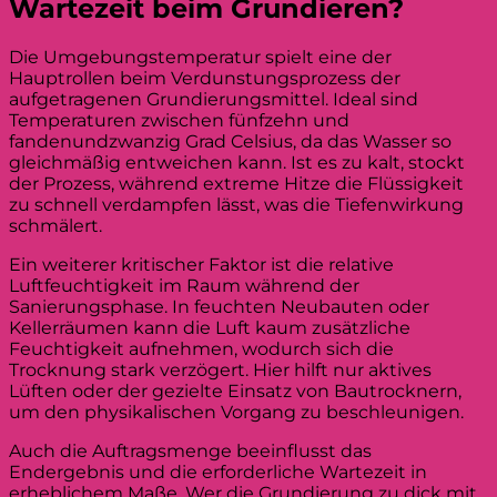
Wartezeit beim Grundieren?
Die Umgebungstemperatur spielt eine der
Hauptrollen beim Verdunstungsprozess der
aufgetragenen Grundierungsmittel. Ideal sind
Temperaturen zwischen fünfzehn und
fandenundzwanzig Grad Celsius, da das Wasser so
gleichmäßig entweichen kann. Ist es zu kalt, stockt
der Prozess, während extreme Hitze die Flüssigkeit
zu schnell verdampfen lässt, was die Tiefenwirkung
schmälert.
Ein weiterer kritischer Faktor ist die relative
Luftfeuchtigkeit im Raum während der
Sanierungsphase. In feuchten Neubauten oder
Kellerräumen kann die Luft kaum zusätzliche
Feuchtigkeit aufnehmen, wodurch sich die
Trocknung stark verzögert. Hier hilft nur aktives
Lüften oder der gezielte Einsatz von Bautrocknern,
um den physikalischen Vorgang zu beschleunigen.
Auch die Auftragsmenge beeinflusst das
Endergebnis und die erforderliche Wartezeit in
erheblichem Maße. Wer die Grundierung zu dick mit