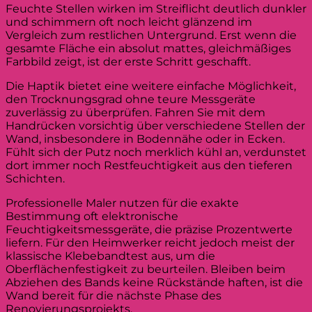
Feuchte Stellen wirken im Streiflicht deutlich dunkler
und schimmern oft noch leicht glänzend im
Vergleich zum restlichen Untergrund. Erst wenn die
gesamte Fläche ein absolut mattes, gleichmäßiges
Farbbild zeigt, ist der erste Schritt geschafft.
Die Haptik bietet eine weitere einfache Möglichkeit,
den Trocknungsgrad ohne teure Messgeräte
zuverlässig zu überprüfen. Fahren Sie mit dem
Handrücken vorsichtig über verschiedene Stellen der
Wand, insbesondere in Bodennähe oder in Ecken.
Fühlt sich der Putz noch merklich kühl an, verdunstet
dort immer noch Restfeuchtigkeit aus den tieferen
Schichten.
Professionelle Maler nutzen für die exakte
Bestimmung oft elektronische
Feuchtigkeitsmessgeräte, die präzise Prozentwerte
liefern. Für den Heimwerker reicht jedoch meist der
klassische Klebebandtest aus, um die
Oberflächenfestigkeit zu beurteilen. Bleiben beim
Abziehen des Bands keine Rückstände haften, ist die
Wand bereit für die nächste Phase des
Renovierungsprojekts.