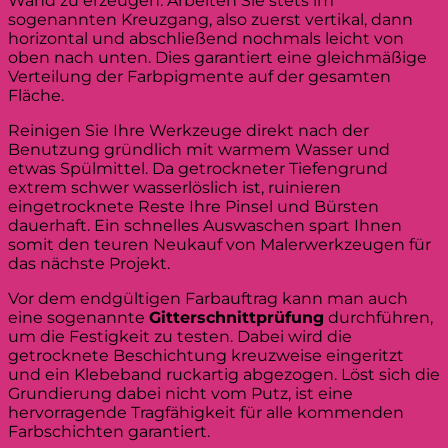
Wand zu erzeugen. Arbeiten Sie stets im
sogenannten Kreuzgang, also zuerst vertikal, dann
horizontal und abschließend nochmals leicht von
oben nach unten. Dies garantiert eine gleichmäßige
Verteilung der Farbpigmente auf der gesamten
Fläche.
Reinigen Sie Ihre Werkzeuge direkt nach der
Benutzung gründlich mit warmem Wasser und
etwas Spülmittel. Da getrockneter Tiefengrund
extrem schwer wasserlöslich ist, ruinieren
eingetrocknete Reste Ihre Pinsel und Bürsten
dauerhaft. Ein schnelles Auswaschen spart Ihnen
somit den teuren Neukauf von Malerwerkzeugen für
das nächste Projekt.
Vor dem endgültigen Farbauftrag kann man auch
eine sogenannte
Gitterschnittprüfung
durchführen,
um die Festigkeit zu testen. Dabei wird die
getrocknete Beschichtung kreuzweise eingeritzt
und ein Klebeband ruckartig abgezogen. Löst sich die
Grundierung dabei nicht vom Putz, ist eine
hervorragende Tragfähigkeit für alle kommenden
Farbschichten garantiert.