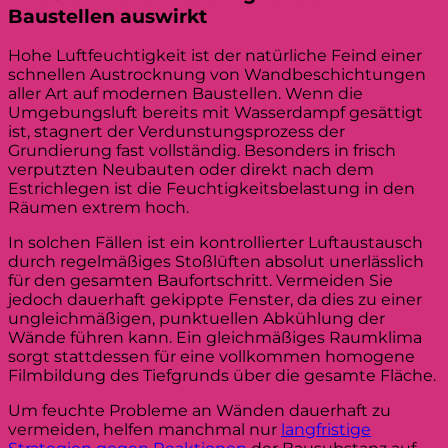
Baustellen auswirkt
Hohe Luftfeuchtigkeit ist der natürliche Feind einer
schnellen Austrocknung von Wandbeschichtungen
aller Art auf modernen Baustellen. Wenn die
Umgebungsluft bereits mit Wasserdampf gesättigt
ist, stagnert der Verdunstungsprozess der
Grundierung fast vollständig. Besonders in frisch
verputzten Neubauten oder direkt nach dem
Estrichlegen ist die Feuchtigkeitsbelastung in den
Räumen extrem hoch.
In solchen Fällen ist ein kontrollierter Luftaustausch
durch regelmäßiges Stoßlüften absolut unerlässlich
für den gesamten Baufortschritt. Vermeiden Sie
jedoch dauerhaft gekippte Fenster, da dies zu einer
ungleichmäßigen, punktuellen Abkühlung der
Wände führen kann. Ein gleichmäßiges Raumklima
sorgt stattdessen für eine vollkommen homogene
Filmbildung des Tiefgrunds über die gesamte Fläche.
Um feuchte Probleme an Wänden dauerhaft zu
vermeiden, helfen manchmal nur
langfristige