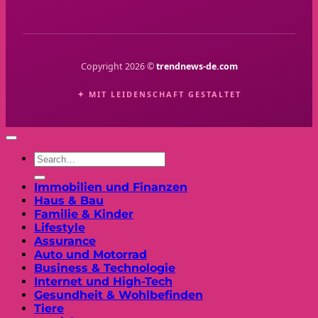
Copyright 2026 ©
trendnews-de.com
✦ MIT LEIDENSCHAFT GESTALTET
Immobilien und Finanzen
Haus & Bau
Familie & Kinder
Lifestyle
Assurance
Auto und Motorrad
Business & Technologie
Internet und High-Tech
Gesundheit & Wohlbefinden
Tiere