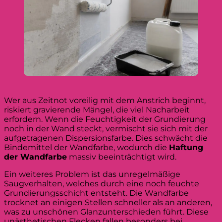
Wer aus Zeitnot voreilig mit dem Anstrich beginnt,
riskiert gravierende Mängel, die viel Nacharbeit
erfordern. Wenn die Feuchtigkeit der Grundierung
noch in der Wand steckt, vermischt sie sich mit der
aufgetragenen Dispersionsfarbe. Dies schwächt die
Bindemittel der Wandfarbe, wodurch die
Haftung
der Wandfarbe
massiv beeinträchtigt wird.
Ein weiteres Problem ist das unregelmäßige
Saugverhalten, welches durch eine noch feuchte
Grundierungsschicht entsteht. Die Wandfarbe
trocknet an einigen Stellen schneller als an anderen,
was zu unschönen Glanzunterschieden führt. Diese
unästhetischen Flecken fallen besonders bei