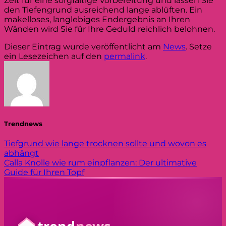
Zeit für eine sorgfältige Vorbereitung und lassen Sie
den Tiefengrund ausreichend lange ablüften. Ein
makelloses, langlebiges Endergebnis an Ihren
Wänden wird Sie für Ihre Geduld reichlich belohnen.
Dieser Eintrag wurde veröffentlicht am
News
. Setze
ein Lesezeichen auf den
permalink
.
Trendnews
Tiefgrund wie lange trocknen sollte und wovon es
abhängt
Calla Knolle wie rum einpflanzen: Der ultimative
Guide für Ihren Topf