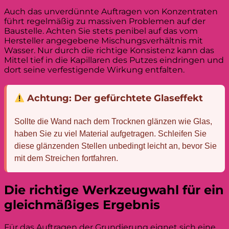
Auch das unverdünnte Auftragen von Konzentraten
führt regelmäßig zu massiven Problemen auf der
Baustelle. Achten Sie stets penibel auf das vom
Hersteller angegebene Mischungsverhältnis mit
Wasser. Nur durch die richtige Konsistenz kann das
Mittel tief in die Kapillaren des Putzes eindringen und
dort seine verfestigende Wirkung entfalten.
Achtung: Der gefürchtete Glaseffekt
Sollte die Wand nach dem Trocknen glänzen wie Glas,
haben Sie zu viel Material aufgetragen. Schleifen Sie
diese glänzenden Stellen unbedingt leicht an, bevor Sie
mit dem Streichen fortfahren.
Die richtige Werkzeugwahl für ein
gleichmäßiges Ergebnis
Für das Auftragen der Grundierung eignet sich eine