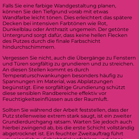
Falls Sie eine farbige Wandgestaltung planen,
können Sie den Tiefgrund vorab mit etwas
Wandfarbe leicht tönen. Dies erleichtert das spätere
Decken bei intensiven Farbtönen wie Rot,
Dunkelblau oder Anthrazit ungemein. Der getönte
Untergrund sorgt dafür, dass keine hellen Flecken
des Putzes durch die finale Farbschicht
hindurchschimmern.
Vergessen Sie nicht, auch die Übergänge zu Fenstern
und Türen sorgfältig zu grundieren und zu streichen.
An diesen Stellen kommt es durch
Temperaturschwankungen besonders häufig zu
Spannungen im Material, was Abplatzungen
begünstigt. Eine sorgfältige Grundierung schützt
diese sensiblen Randbereiche effektiv vor
Feuchtigkeitseinflüssen aus der Raumluft.
Sollten Sie während der Arbeit feststellen, dass der
Putz stellenweise extrem stark saugt, ist ein zweiter
Grundierdurchgang ratsam. Warten Sie jedoch auch
hierbei zwingend ab, bis die erste Schicht vollständig
abgetrocknet ist. Ein feuchter Zweitauftrag führt