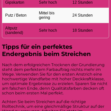
Gipskarton
Sehr hoch
12 Stunden
Mittel bis
Putz / Beton
24 Stunden
gering
Altputz
Sehr hoch
18 Stunden
(sandend)
Tipps für ein perfektes
Endergebnis beim Streichen
Nach dem erfolgreichen Trocknen der Grundierung
steht dem perfektem Farbauftrag nichts mehr im
Wege. Verwenden Sie für den ersten Anstrich eine
hochwertige Wandfarbe mit hoher Deckkraftklasse,
um optimale Ergebnisse zu erzielen. Sparen Sie nicht
am falschen Ende, denn Qualitätsfarben decken oft
schon beim ersten Mal perfekt.
Achten Sie beim Streichen auf die richtige
Rolltechnik, um eine gleichmäßige Struktur auf der