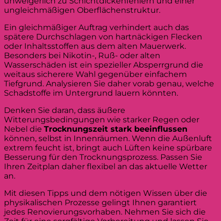
unweigerlich zu Schichtdickenfehlern und einer
ungleichmäßigen Oberflächenstruktur.
Ein gleichmäßiger Auftrag verhindert auch das
spätere Durchschlagen von hartnäckigen Flecken
oder Inhaltsstoffen aus dem alten Mauerwerk.
Besonders bei Nikotin-, Ruß- oder alten
Wasserschäden ist ein spezieller Absperrgrund die
weitaus sicherere Wahl gegenüber einfachem
Tiefgrund. Analysieren Sie daher vorab genau, welche
Schadstoffe im Untergrund lauern könnten.
Denken Sie daran, dass äußere
Witterungsbedingungen wie starker Regen oder
Nebel die
Trocknungszeit stark beeinflussen
können, selbst in Innenräumen. Wenn die Außenluft
extrem feucht ist, bringt auch Lüften keine spürbare
Besserung für den Trocknungsprozess. Passen Sie
Ihren Zeitplan daher flexibel an das aktuelle Wetter
an.
Mit diesen Tipps und dem nötigen Wissen über die
physikalischen Prozesse gelingt Ihnen garantiert
jedes Renovierungsvorhaben. Nehmen Sie sich die