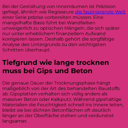
Bei der Gestaltung von Innenräumen ist Präzision
gefragt, ähnlich wie Regisseure
die faszinierende Welt
einer Serie präzise vorbereiten müssen. Eine
mangelhafte Basis führt bei Wandfarben
unweigerlich zu optischen Mängeln, die sich später
nur unter erheblichem finanziellem Aufwand
korrigieren lassen. Deshalb gehört die sorgfältige
Analyse des Untergrunds zu den wichtigsten
Schritten überhaupt.
Tiefgrund wie lange trocknen
muss bei Gips und Beton
Die genaue Dauer der Trocknungsphase hängt
maßgeblich von der Art des behandelten Baustoffs
ab. Gipsplatten verhalten sich völlig anders als
massiver Beton oder Kalkputz. Während gipshaltige
Materialien die Feuchtigkeit schnell ins Innere leiten,
bleibt sie bei dichten Betonflächen oft deutlich
länger an der Oberfläche stehen und verdunstet
langsamer.