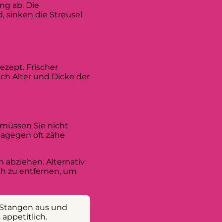
ng ab. Die
, sinken die Streusel
ezept. Frischer
ch Alter und Dicke der
 müssen Sie nicht
 dagegen oft zähe
 abziehen. Alternativ
sch zu entfernen, um
e Stangen aus und
appetitlich.