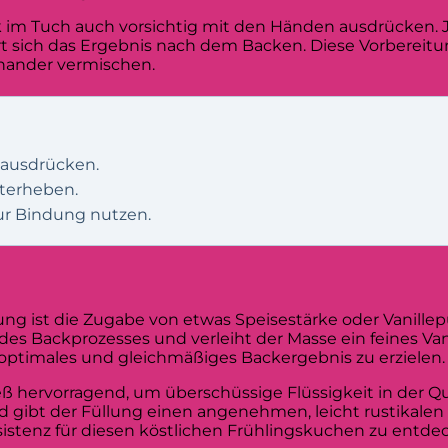
k im Tuch auch vorsichtig mit den Händen ausdrücken. J
rt sich das Ergebnis nach dem Backen. Diese Vorbereitun
nander vermischen.
 ausdrücken.
nterheben.
ur Bindung nutzen.
llung ist die Zugabe von etwas Speisestärke oder Vanille
es Backprozesses und verleiht der Masse ein feines Van
optimales und gleichmäßiges Backergebnis zu erzielen.
ß hervorragend, um überschüssige Flüssigkeit in der Q
 gibt der Füllung einen angenehmen, leicht rustikalen B
sistenz für diesen köstlichen Frühlingskuchen zu entde