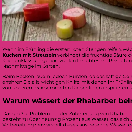
Wenn im Frühling die ersten roten Stangen reifen, wäch
Kuchen mit Streuseln
verbindet die fruchtige Säure 
Kuchenklassiker gehört zu den beliebtesten Rezepten
Nachmittage im Garten.
Beim Backen lauern jedoch Hürden, da das saftige Ge
erfahren Sie alle wichtigen Kniffe, mit denen Ihr Frühl
von unseren praxiserprobten Ratschlägen inspirieren u
Warum wässert der Rhabarber bei
Das größte Problem bei der Zubereitung von Rhabarbe
besteht zu über neunzig Prozent aus Wasser, das sich
Vorbereitung verwandelt dieses austretende Wasser d