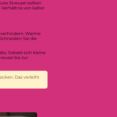
ute Streusel sollten
 Verhältnis von kalter
u verhindern. Warme
 Schneiden Sie die
ts. Sobald sich kleine
reusel bis zur
ocken. Das verleiht