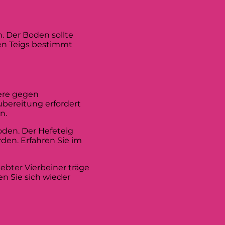
. Der Boden sollte
en Teigs bestimmt
iere gegen
ubereitung erfordert
n.
oden. Der Hefeteig
den. Erfahren Sie im
iebter Vierbeiner träge
n Sie sich wieder