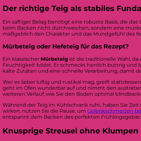
Der richtige Teig als stabiles Fun
Ein saftiger Belag benötigt eine robuste Basis, die da
beim Backen nicht durchweichen, sondern eine mürbe 
maßgeblich den Charakter und das Mundgefühl des fe
Mürbeteig oder Hefeteig für das Rezept?
Ein klassischer
Mürbeteig
ist die traditionelle Wahl, 
Feuchtigkeit bildet. Er schmeckt herrlich buttrig und
kalte Zutaten und eine schnelle Verarbeitung, damit 
Wer es lieber luftig und rustikal mag, greift stattde
geht im Ofen wunderbar auf und nimmt den austretend
weiteren Verlauf, wie Sie den Boden optimal blindbac
Während der Teig im Kühlschrank ruht, haben Sie Zeit f
wirken, nutzen Sie die Pause, um
Gelenkschmerzen b
entspannt dem Backen des perfekten Frühlingsgebäc
Knusprige Streusel ohne Klumpen 