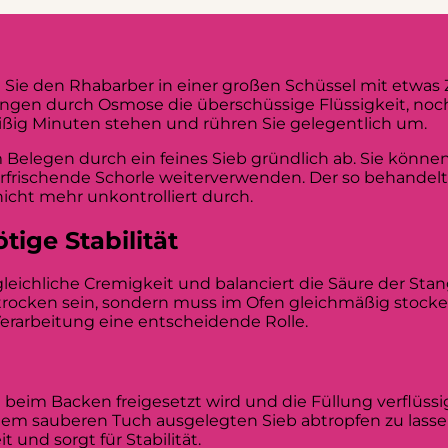
ie den Rhabarber in einer großen Schüssel mit etwas 
tangen durch Osmose die überschüssige Flüssigkeit, noc
eißig Minuten stehen und rühren Sie gelegentlich um.
Belegen durch ein feines Sieb gründlich ab. Sie könne
 erfrischende Schorle weiterverwenden. Der so behandel
cht mehr unkontrolliert durch.
tige Stabilität
leichliche Cremigkeit und balanciert die Säure der Stan
rocken sein, sondern muss im Ofen gleichmäßig stocken
Verarbeitung eine entscheidende Rolle.
 beim Backen freigesetzt wird und die Füllung verflüssig
em sauberen Tuch ausgelegten Sieb abtropfen zu lassen.
und sorgt für Stabilität.