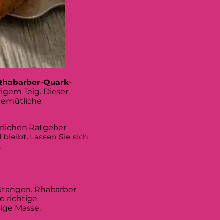
Rhabarber-Quark-
igem Teig. Dieser
gemütliche
rlichen Ratgeber
bleibt. Lassen Sie sich
.
Stangen. Rhabarber
e richtige
ige Masse.