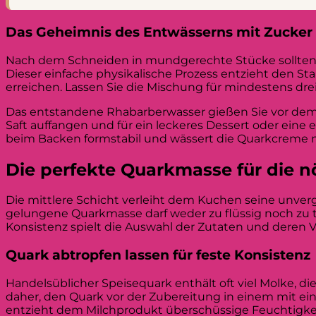
Das Geheimnis des Entwässerns mit Zucker
Nach dem Schneiden in mundgerechte Stücke sollten S
Dieser einfache physikalische Prozess entzieht den S
erreichen. Lassen Sie die Mischung für mindestens dr
Das entstandene Rhabarberwasser gießen Sie vor dem 
Saft auffangen und für ein leckeres Dessert oder eine
beim Backen formstabil und wässert die Quarkcreme ni
Die perfekte Quarkmasse für die nö
Die mittlere Schicht verleiht dem Kuchen seine unverg
gelungene Quarkmasse darf weder zu flüssig noch zu t
Konsistenz spielt die Auswahl der Zutaten und deren 
Quark abtropfen lassen für feste Konsistenz
Handelsüblicher Speisequark enthält oft viel Molke, die
daher, den Quark vor der Zubereitung in einem mit ein
entzieht dem Milchprodukt überschüssige Feuchtigkeit 