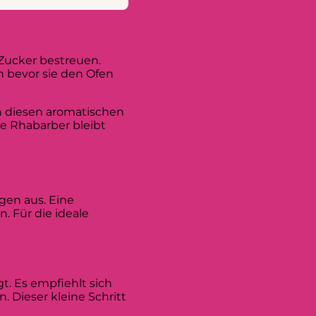
Zucker bestreuen.
h bevor sie den Ofen
n diesen aromatischen
te Rhabarber bleibt
gen aus. Eine
. Für die ideale
t. Es empfiehlt sich
 Dieser kleine Schritt