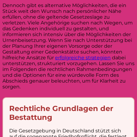
Dennoch gibt es alternative Möglichkeiten, die ein
Stück weit den Wunsch nach persönlicher Nähe
erfüllen, ohne die geltende Gesetzeslage zu
verletzen. Viele Angehörige suchen nach Wegen, um
das Gedenken individuell zu gestalten, und
informieren sich intensiv über die Möglichkeiten der
Urnenbeisetzung. Wenn Sie nach Unterstützung bei
der Planung Ihrer eigenen Vorsorge oder der
Gestaltung einer Gedenkstätte suchen, könnten
hilfreiche Ansätze für
erfolgreiche strategien
dabei
unterstützen, strukturiert vorzugehen. Lassen Sie uns
im Folgenden die rechtlichen Rahmenbedingungen
und die Optionen für eine würdevolle Form des
Abschieds genauer beleuchten, um für Klarheit zu
sorgen.
Rechtliche Grundlagen der
Bestattung
Die Gesetzgebung in Deutschland stützt sich
auf die sogenannte Friedhofspflicht, die festlegt,