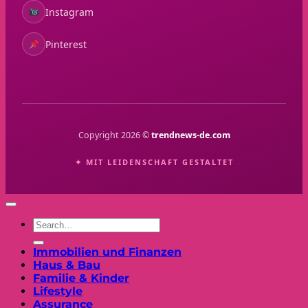
Instagram
Pinterest
Copyright 2026 ©
trendnews-de.com
✦ MIT LEIDENSCHAFT GESTALTET
Immobilien und Finanzen
Haus & Bau
Familie & Kinder
Lifestyle
Assurance