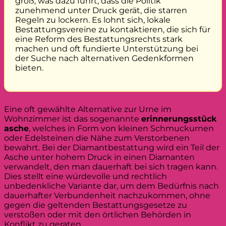
groß, was dazu führt, dass die Politik
zunehmend unter Druck gerät, die starren
Regeln zu lockern. Es lohnt sich, lokale
Bestattungsvereine zu kontaktieren, die sich für
eine Reform des Bestattungsrechts stark
machen und oft fundierte Unterstützung bei
der Suche nach alternativen Gedenkformen
bieten.
Eine oft gewählte Alternative zur Urne im
Wohnzimmer ist das sogenannte
erinnerungsstück
asche
, welches in Form von kleinen Schmuckurnen
oder Edelsteinen die Nähe zum Verstorbenen
bewahrt. Bei der Diamantbestattung wird ein Teil der
Asche unter hohem Druck in einen Diamanten
verwandelt, den man dauerhaft bei sich tragen kann.
Dies stellt eine würdevolle und rechtlich
unbedenkliche Variante dar, um dem Bedürfnis nach
dauerhafter Verbundenheit nachzukommen, ohne
gegen die geltenden Bestattungsgesetze zu
verstoßen oder mit den örtlichen Behörden in
Konflikt zu geraten.