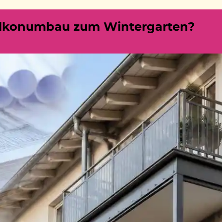
alkonumbau zum Wintergarten?