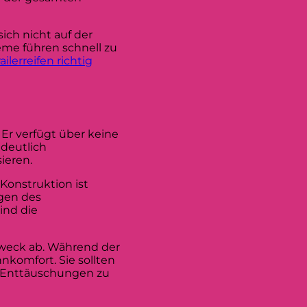
ich nicht auf der
eme führen schnell zu
railerreifen richtig
 Er verfügt über keine
 deutlich
ieren.
Konstruktion ist
gen des
ind die
weck ab. Während der
nkomfort. Sie sollten
re Enttäuschungen zu