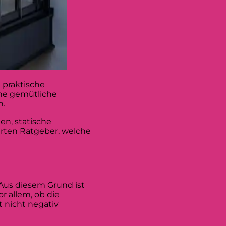
e praktische
ine gemütliche
n.
n, statische
erten Ratgeber, welche
Aus diesem Grund ist
r allem, ob die
 nicht negativ