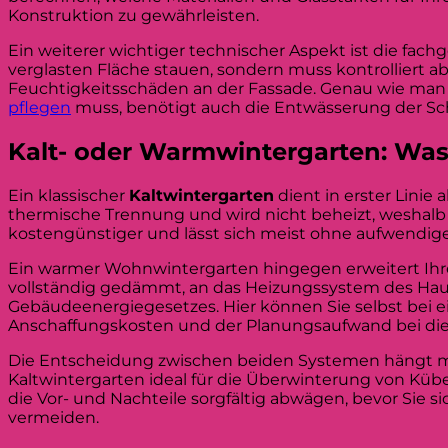
Konstruktion zu gewährleisten.
Ein weiterer wichtiger technischer Aspekt ist die fac
verglasten Fläche stauen, sondern muss kontrolliert 
Feuchtigkeitsschäden an der Fassade. Genau wie ma
pflegen
muss, benötigt auch die Entwässerung der S
Kalt- oder Warmwintergarten: Was 
Ein klassischer
Kaltwintergarten
dient in erster Linie
thermische Trennung und wird nicht beheizt, weshalb er
kostengünstiger und lässt sich meist ohne aufwendig
Ein warmer Wohnwintergarten hingegen erweitert Ihre
vollständig gedämmt, an das Heizungssystem des Haus
Gebäudeenergiegesetzes. Hier können Sie selbst bei ei
Anschaffungskosten und der Planungsaufwand bei dies
Die Entscheidung zwischen beiden Systemen hängt 
Kaltwintergarten ideal für die Überwinterung von Küb
die Vor- und Nachteile sorgfältig abwägen, bevor Sie
vermeiden.