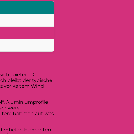
icht bieten. Die
ch bleibt der typische
tz vor kaltem Wind
ff. Aluminiumprofile
 schwere
eitere Rahmen auf, was
bodentiefen Elementen